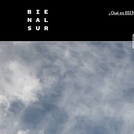
¿Qué es BI