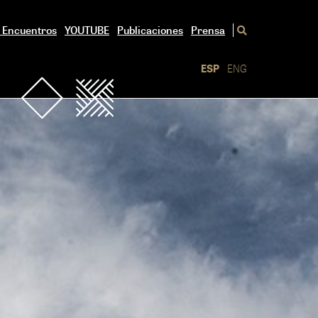
/ Encuentros
YOUTUBE
Publicaciones
Prensa
ESP
ENG