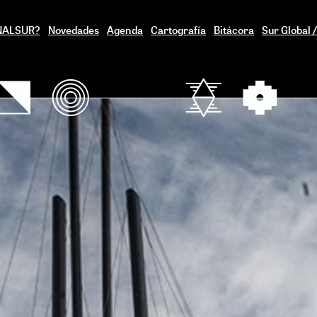
ENALSUR?
Novedades
Agenda
Cartografía
Bitácora
Sur Global 