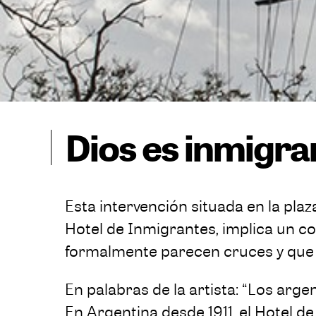
Dios es inmigra
Esta intervención situada en la plaz
Hotel de Inmigrantes, implica un co
formalmente parecen cruces y que r
En palabras de la artista: “Los arg
En Argentina desde 1911, el Hotel d