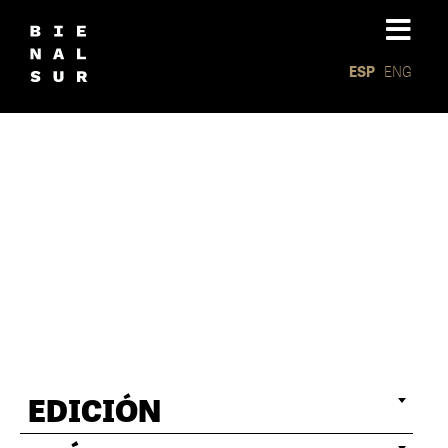
ESP
ENG
Interven
EDICIÓN