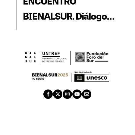
ENCUENTRO
BIENALSUR. Diálogo
con Michelangelo
Pistoletto