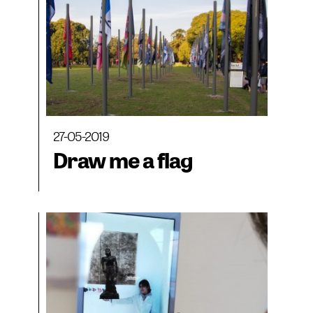
27-05-2019
Draw me a flag