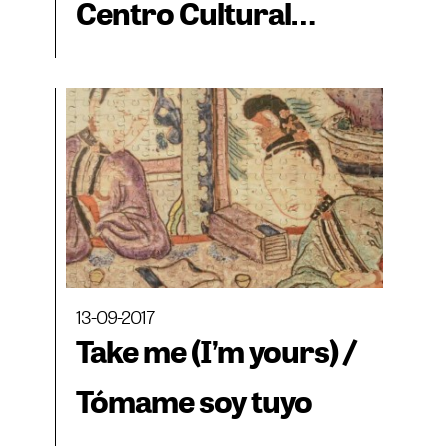
Centro Cultural
Kirchner - CCK
13-09-2017
Take me (I’m yours) /
Tómame soy tuyo