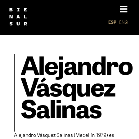
ESP
ENG
Alejandro
Vásquez
Salinas
Alejandro Vásquez Salinas (Medellín, 1979) es