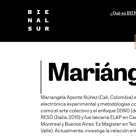
¿Qué es BI
Mariáng
Mariangela Aponte Núñez (Cali, Colombia) es
electrónica experimental y metodologías col
como el arte colectivo y el enfoque DIWO (do
RESÒ (Italia, 2015) y fue becaria ELAP en Ca
Montreal y Buenos Aires. Es Magíster en Tec
Valle). Actualmente, investiga la relación e