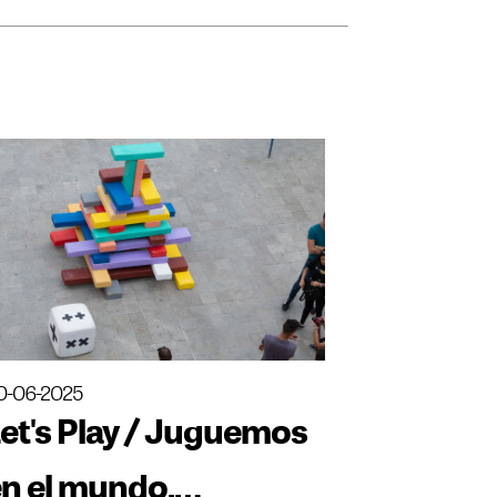
0-06-2025
et's Play / Juguemos
n el mundo.