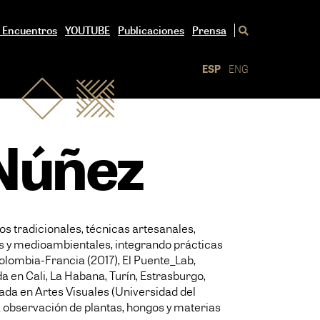
/ Encuentros
YOUTUBE
Publicaciones
Prensa
ESP
ENG
Núñez
os tradicionales, técnicas artesanales,
les y medioambientales, integrando prácticas
Colombia-Francia (2017), El Puente_Lab,
da en Cali, La Habana, Turín, Estrasburgo,
iada en Artes Visuales (Universidad del
 la observación de plantas, hongos y materias