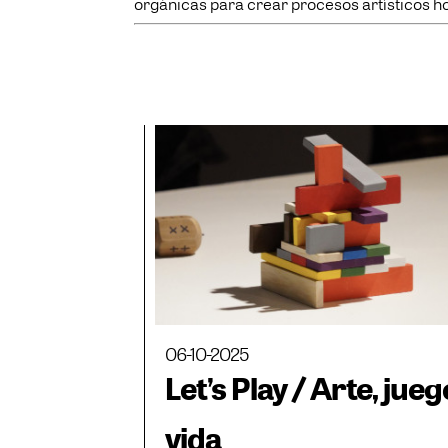
orgánicas para crear procesos artísticos ho
06-10-2025
Let’s Play / Arte, jueg
vida