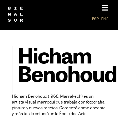
ESP
ENG
Hicham
Benohoud
Hicham Benohoud (1968, Marrakech) es un
artista visual marroquí que trabaja con fotografía,
pintura y nuevos medios. Comenzó como docente
y más tarde estudió en la École des Arts