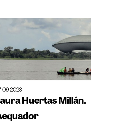
7-09-2023
aura Huertas Millán.
Aequador