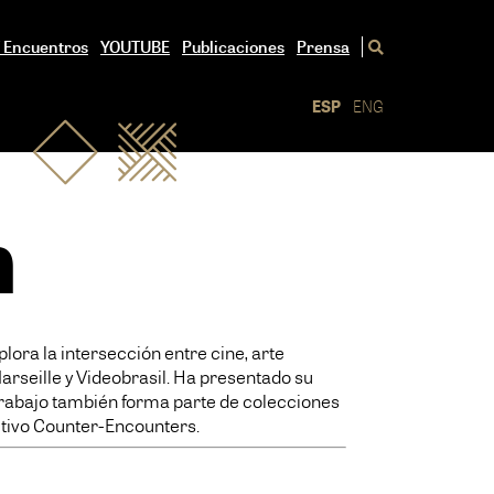
/ Encuentros
YOUTUBE
Publicaciones
Prensa
ESP
ENG
n
lora la intersección entre cine, arte
rseille y Videobrasil. Ha presentado su
rabajo también forma parte de colecciones
ctivo Counter-Encounters.