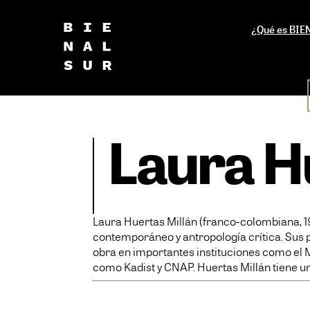
¿Qué es BI
Laura H
Laura Huertas Millán (franco-colombiana, 198
contemporáneo y antropología crítica. Sus 
obra en importantes instituciones como el
como Kadist y CNAP. Huertas Millán tiene u