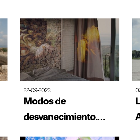
22-09-2023
0
Modos de
L
desvanecimiento.
Capítulo 2