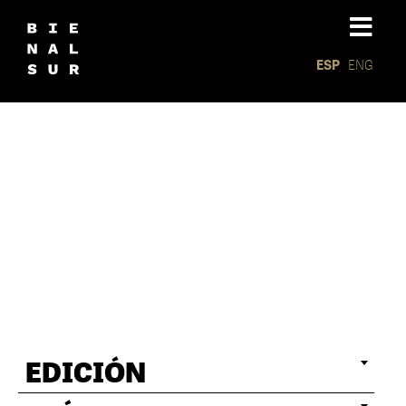
ESP
ENG
Residenc
EDICIÓN