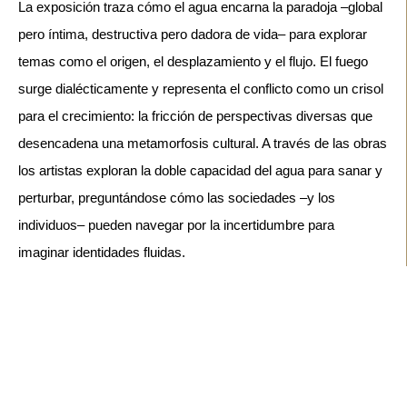
La exposición traza cómo el agua encarna la paradoja –global 
pero íntima, destructiva pero dadora de vida– para explorar 
temas como el origen, el desplazamiento y el flujo. El fuego 
surge dialécticamente y representa el conflicto como un crisol 
para el crecimiento: la fricción de perspectivas diversas que 
desencadena una metamorfosis cultural. A través de las obras 
los artistas exploran la doble capacidad del agua para sanar y 
perturbar, preguntándose cómo las sociedades –y los 
individuos– pueden navegar por la incertidumbre para 
imaginar identidades fluidas.
BIENALSUR Dili fue producido por la Fundación Oriente Timor 
Oriental. 
Directora: Joana Saraiva.