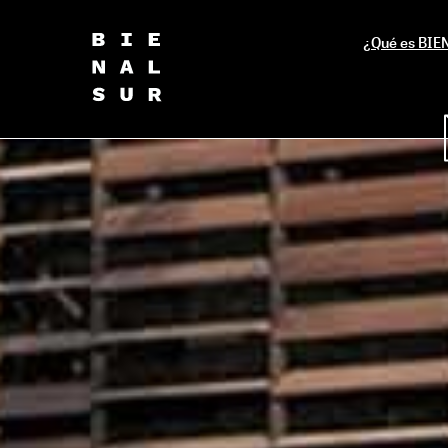
¿Qué es BI