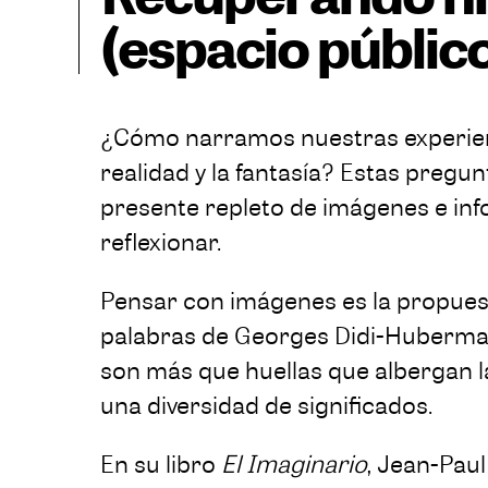
(espacio públic
¿Cómo narramos nuestras experienci
realidad y la fantasía? Estas preg
presente repleto de imágenes e in
reflexionar.
Pensar con imágenes es la propuest
palabras de Georges Didi-Huberman,
son más que huellas que albergan 
una diversidad de significados.
En su libro
El Imaginario
, Jean-Pau