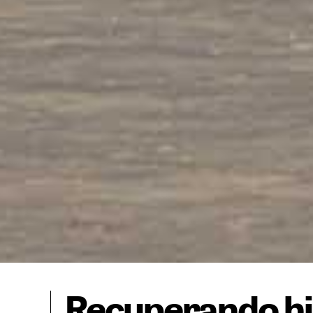
Recuperando hi