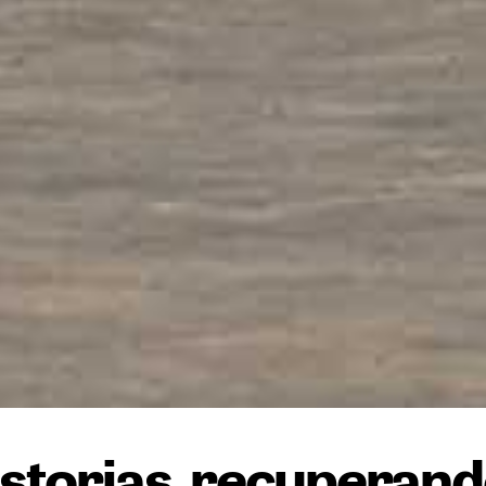
storias, recuperand