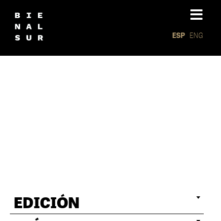
ESP
ENG
Homenaj
EDICIÓN