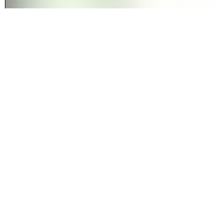
08-08-2019
Si tu vivieras Aquí