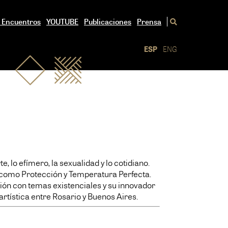
/ Encuentros
YOUTUBE
Publicaciones
Prensa
ESP
ENG
 lo efímero, la sexualidad y lo cotidiano.
ies como Protección y Temperatura Perfecta.
ión con temas existenciales y su innovador
rtística entre Rosario y Buenos Aires.