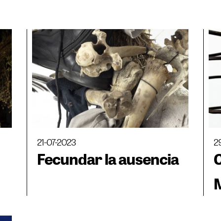
21-07-2023
2
Fecundar la ausencia
M