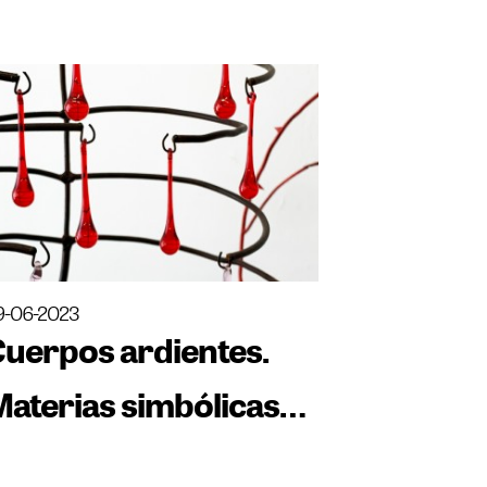
9-06-2023
Cuerpos ardientes.
aterias simbólicas
entre tiempos