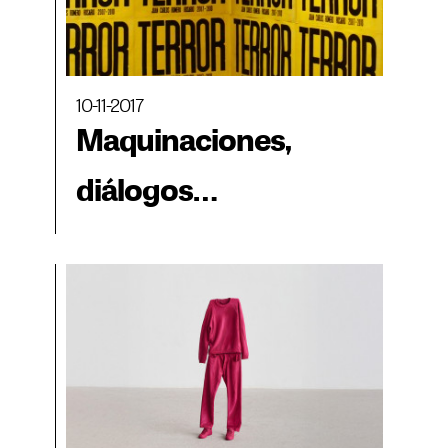
10-11-2017
Maquinaciones,
diálogos
contemporáneos
entre colecciones de
museos. Obras de la
colección del museo
Macro-Castagnino en