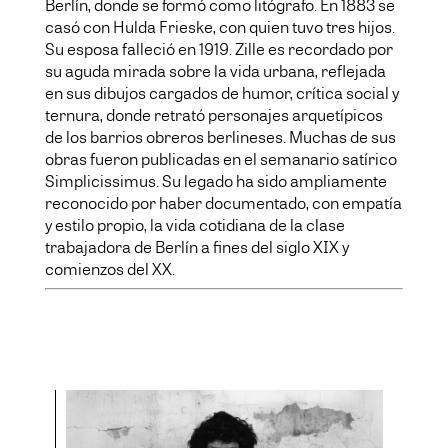
Berlín, donde se formó como litógrafo. En 1883 se
casó con Hulda Frieske, con quien tuvo tres hijos.
Su esposa falleció en 1919. Zille es recordado por
su aguda mirada sobre la vida urbana, reflejada
en sus dibujos cargados de humor, crítica social y
ternura, donde retrató personajes arquetípicos
de los barrios obreros berlineses. Muchas de sus
obras fueron publicadas en el semanario satírico
Simplicissimus. Su legado ha sido ampliamente
reconocido por haber documentado, con empatía
y estilo propio, la vida cotidiana de la clase
trabajadora de Berlín a fines del siglo XIX y
comienzos del XX.