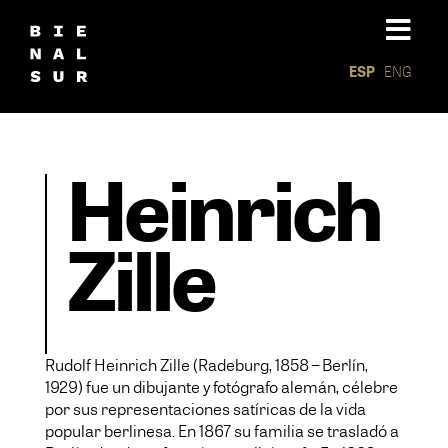
ESP
ENG
Heinrich
Zille
Rudolf Heinrich Zille (Radeburg, 1858 – Berlín,
1929) fue un dibujante y fotógrafo alemán, célebre
por sus representaciones satíricas de la vida
popular berlinesa. En 1867 su familia se trasladó a