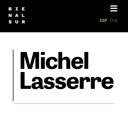
ESP
ENG
Michel
Lasserre