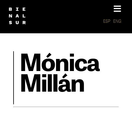
ESP
ENG
Mónica
Millán