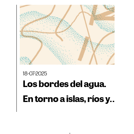
18-07-2025
Los bordes del agua.
En torno a islas, ríos y
otros territorios
anfibios