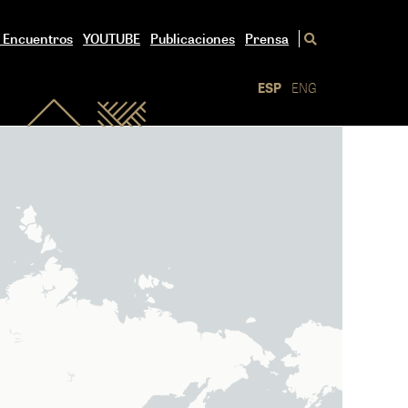
/ Encuentros
YOUTUBE
Publicaciones
Prensa
ESP
ENG