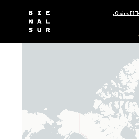
¿Qué es BI