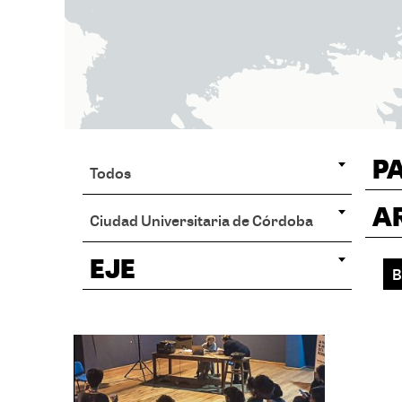
P
Todos
A
Ciudad Universitaria de Córdoba
EJE
B