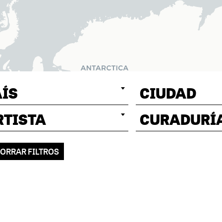
AÍS
CIUDAD
RTISTA
CURADURÍ
ORRAR FILTROS