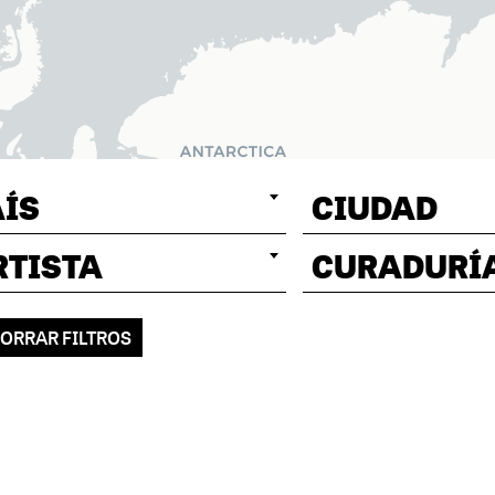
AÍS
CIUDAD
RTISTA
CURADURÍ
ORRAR FILTROS