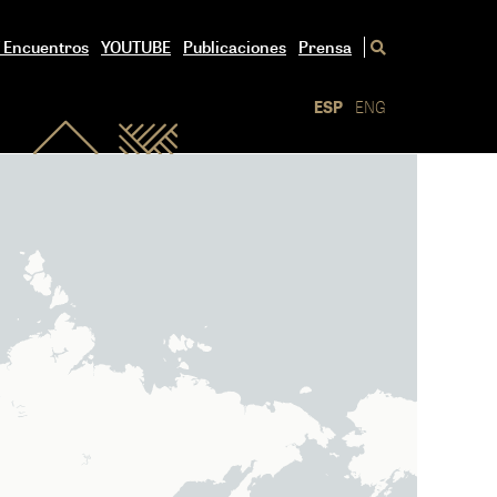
/ Encuentros
YOUTUBE
Publicaciones
Prensa
ESP
ENG