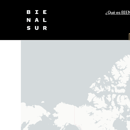
¿Qué es BI