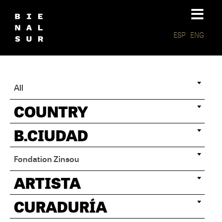
ESP
ENG
All
COUNTRY
B.CIUDAD
Fondation Zinsou
ARTISTA
CURADURÍA