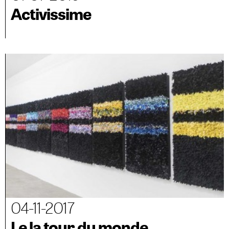
Activissime
04-11-2017
Le la tour du monde