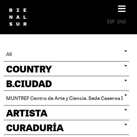
ESP
ENG
All
COUNTRY
B.CIUDAD
MUNTREF Centro de Arte y Ciencia. Sede Caseros I
ARTISTA
CURADURÍA