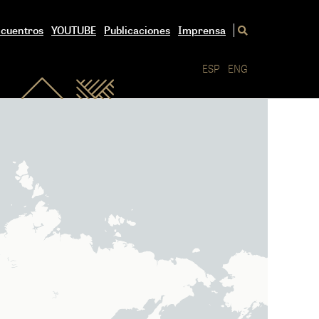
ncuentros
YOUTUBE
Publicaciones
Imprensa
ESP
ENG