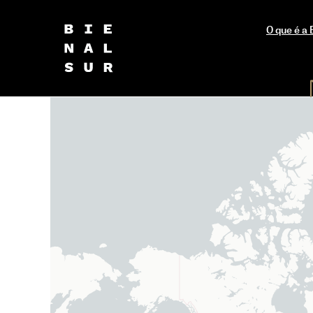
O que é 