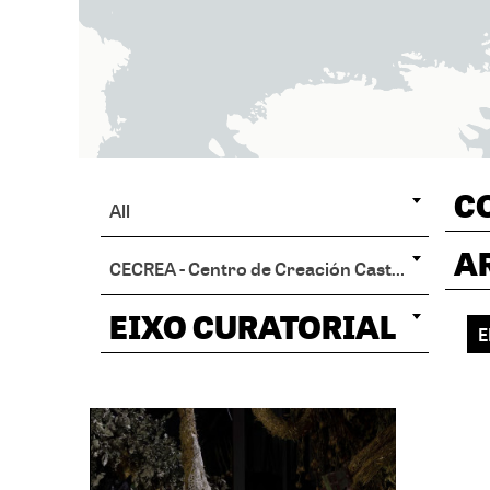
C
All
A
CECREA - Centro de Creación Castro
EIXO CURATORIAL
E