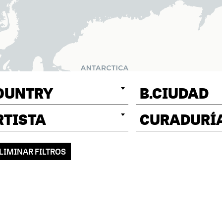
OUNTRY
B.CIUDAD
RTISTA
CURADURÍ
LIMINAR FILTROS