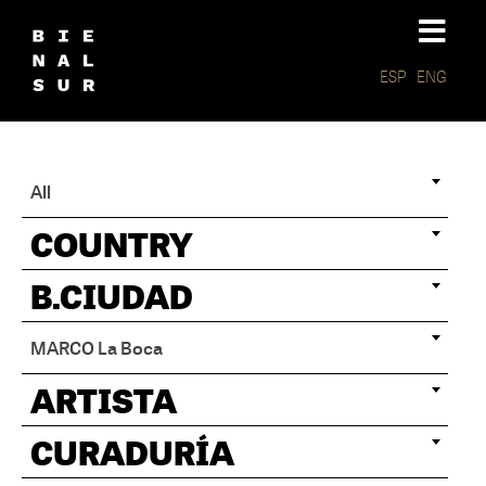
ESP
ENG
All
COUNTRY
B.CIUDAD
MARCO La Boca
ARTISTA
CURADURÍA