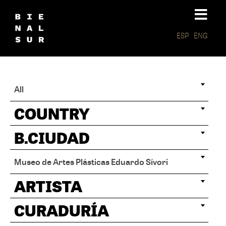
ESP
ENG
All
COUNTRY
B.CIUDAD
Museo de Artes Plásticas Eduardo Sívori
ARTISTA
CURADURÍA