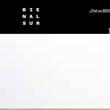
¿Qué es BI