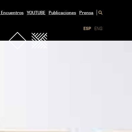
/ Encuentros
YOUTUBE
Publicaciones
Prensa
ESP
ENG