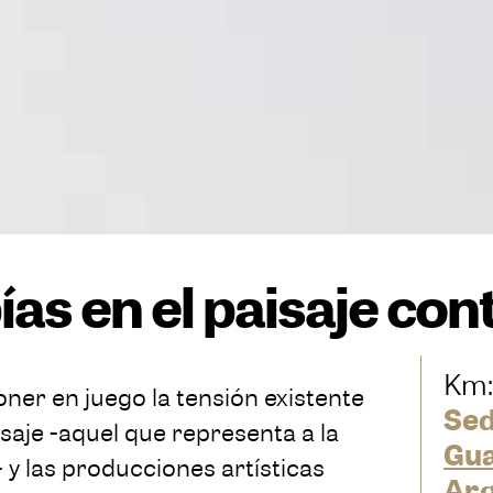
pías en el paisaje c
Km:
ner en juego la tensión existente
Sed
isaje -aquel que representa a la
Gua
 y las producciones artísticas
Arq