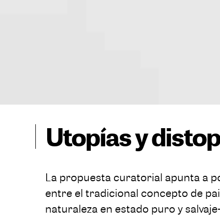
Utopías y disto
La propuesta curatorial apunta a po
entre el tradicional concepto de pa
naturaleza en estado puro y salvaje-