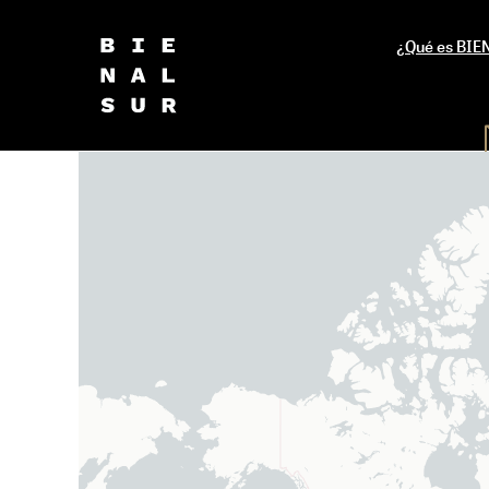
¿Qué es BI