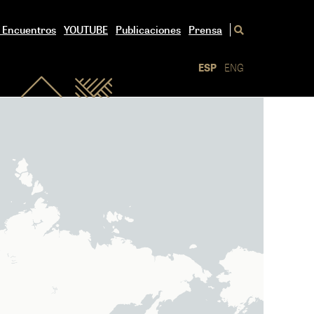
/ Encuentros
YOUTUBE
Publicaciones
Prensa
ESP
ENG