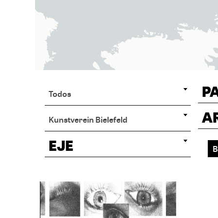
P
Todos
A
Kunstverein Bielefeld
EJE
B