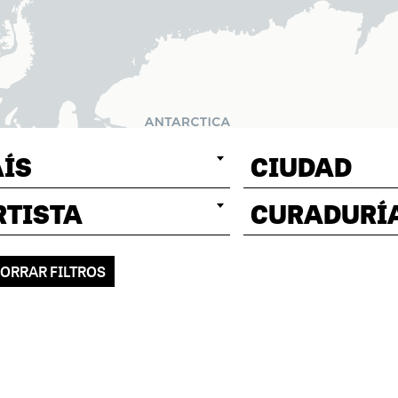
AÍS
CIUDAD
RTISTA
CURADURÍ
ORRAR FILTROS