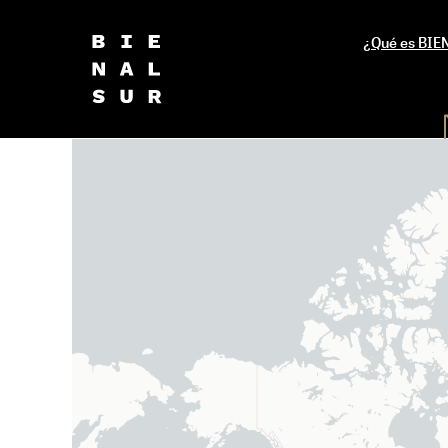
¿Qué es BI