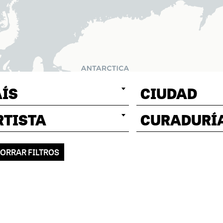
AÍS
CIUDAD
RTISTA
CURADURÍ
ORRAR FILTROS