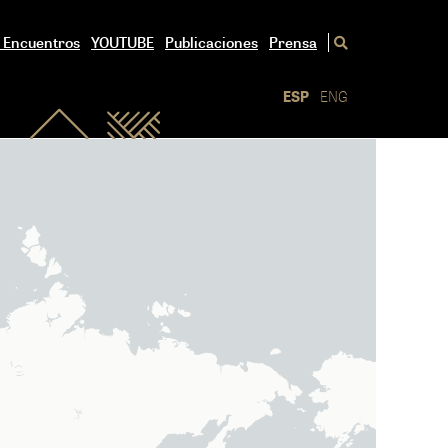
/ Encuentros
YOUTUBE
Publicaciones
Prensa
ESP
ENG